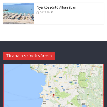
Nyárköszöntő Albániában
2017-10-13
Tirana a színek városa