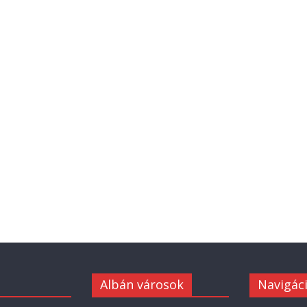
Albán városok
Navigác