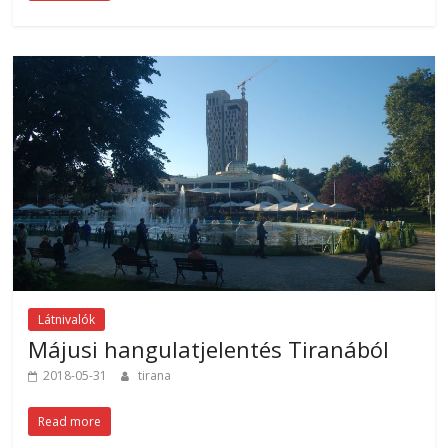
Látnivalók
Májusi hangulatjelentés Tiranából
2018-05-31
tirana
Read more