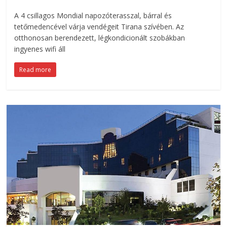
A 4 csillagos Mondial napozóterasszal, bárral és
tetőmedencével várja vendégeit Tirana szívében. Az
otthonosan berendezett, légkondicionált szobákban
ingyenes wifi áll
Read more