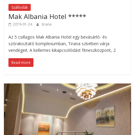
Szállodák
Mak Albania Hotel *****
2019-01-24
tirana
Az 5 csillagos Mak Albania Hotel egy bevásárló- és
szórakoztató komplexumban, Tirana szívében várja
vendégeit. A kellemes kikapcsolódást fitneszközpont, 2
Read more