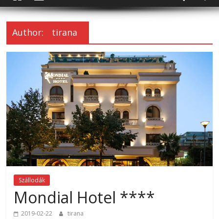
Author:
tirana
Szállodák
Mondial Hotel ****
2019-02-22
tirana