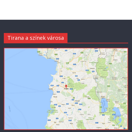
Tirana a színek városa