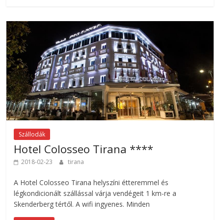
Szállodák
Hotel Colosseo Tirana ****
2018-02-23
tirana
A Hotel Colosseo Tirana helyszíni étteremmel és
légkondicionált szállással várja vendégeit 1 km-re a
Skenderberg tértől. A wifi ingyenes. Minden