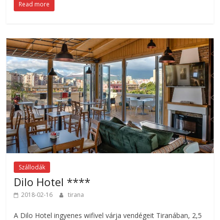
Read more
Szállodák
Dilo Hotel ****
2018-02-16
tirana
A Dilo Hotel ingyenes wifivel várja vendégeit Tiranában, 2,5