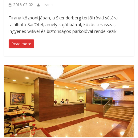
2018-02-02
tirana
Tirana központjában, a Skenderberg tértől rövid sétára
található Sar’Otel, amely saját bárral, közös terasszal,
ingyenes wifivel és biztonságos parkolóval rendelkezik.
Read more