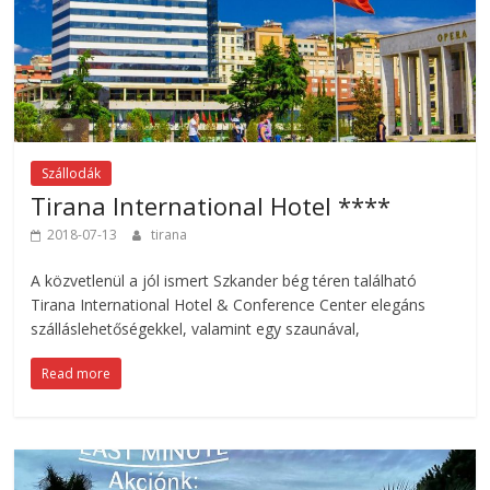
Szállodák
Tirana International Hotel ****
2018-07-13
tirana
A közvetlenül a jól ismert Szkander bég téren található
Tirana International Hotel & Conference Center elegáns
szálláslehetőségekkel, valamint egy szaunával,
Read more