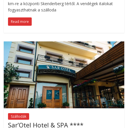
km-re a központi Skenderberg tértől. A vendégek italokat
fogyaszthatnak a szálloda
Read more
Szállodák
Sar’Otel Hotel & SPA ****