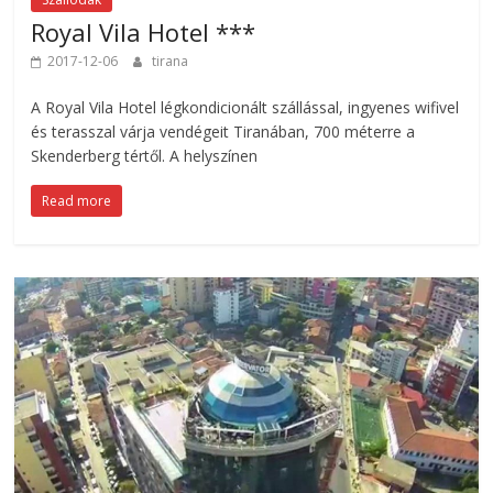
Royal Vila Hotel ***
2017-12-06
tirana
A Royal Vila Hotel légkondicionált szállással, ingyenes wifivel
és terasszal várja vendégeit Tiranában, 700 méterre a
Skenderberg tértől. A helyszínen
Read more