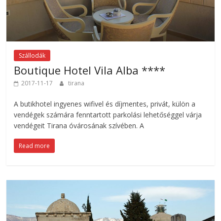
Szállodák
Boutique Hotel Vila Alba ****
2017-11-17
tirana
A butikhotel ingyenes wifivel és díjmentes, privát, külön a
vendégek számára fenntartott parkolási lehetőséggel várja
vendégeit Tirana óvárosának szívében. A
Read more