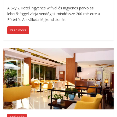
A Sky 2 Hotel ingyenes wifivel és ingyenes parkolási
lehetőséggel várja vendégeit mindössze 200 méterre a
Főtértől. A szálloda légkondicionált
Read more
Szállodák