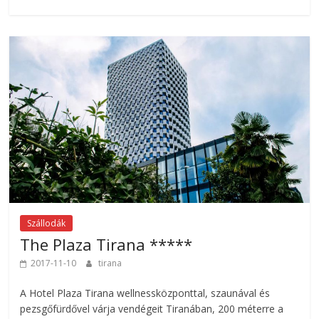
Szállodák
The Plaza Tirana *****
2017-11-10
tirana
A Hotel Plaza Tirana wellnessközponttal, szaunával és
pezsgőfürdővel várja vendégeit Tiranában, 200 méterre a