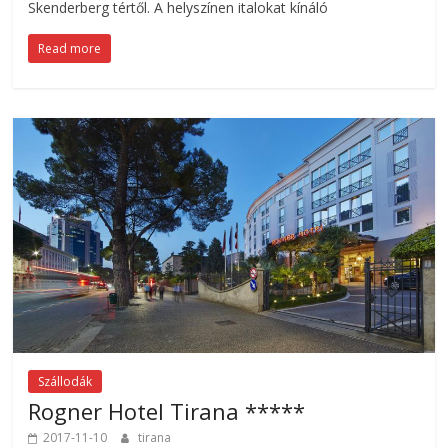
Skenderberg tértől. A helyszínen italokat kínáló
Read more
Szállodák
Rogner Hotel Tirana *****
2017-11-10
tirana