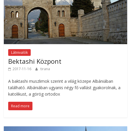
Látnivalók
Bektashi Központ
2017-11-16
tirana
A baktashi muszlimok szerint a világ közepe Albániában
található. Albániában ugyanis négy fő vallást gyakorolnak, a
katolikust, a görög ortodox
Read more