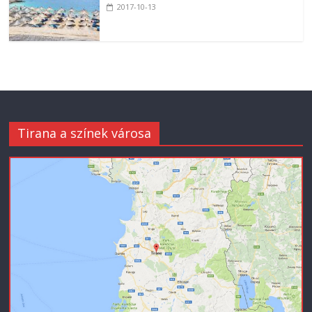
2017-10-13
Tirana a színek városa