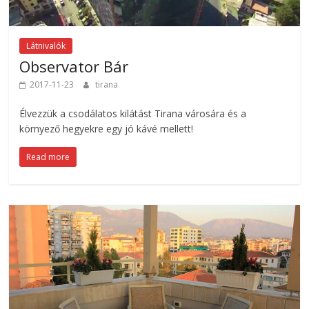
Látnivalók
Observator Bár
2017-11-23
tirana
Élvezzük a csodálatos kilátást Tirana városára és a
környező hegyekre egy jó kávé mellett!
Read more