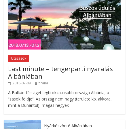
Utazások
Last minute – tengerparti nyaralás
Albániában
2018-07-09
tirana
A Balkán-félsziget legtitokzatosabb országa Albánia, a
“sasok földje”. Az ország nem nagy (területe kb. akkora,
mint a Dunántúl), magas hegyek
Nyárköszöntő Albániában