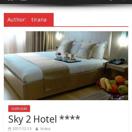
Author:
tirana
Szállodák
Sky 2 Hotel ****
2017-12-13
tirana