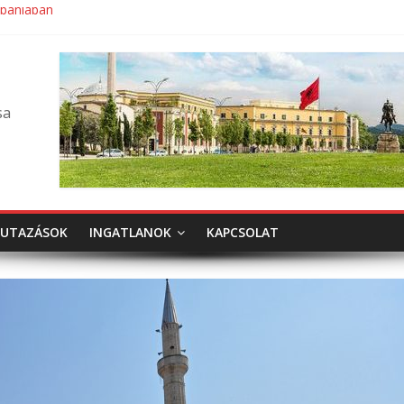
lbániában
sa
UTAZÁSOK
INGATLANOK
KAPCSOLAT