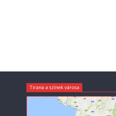
Tirana a színek városa