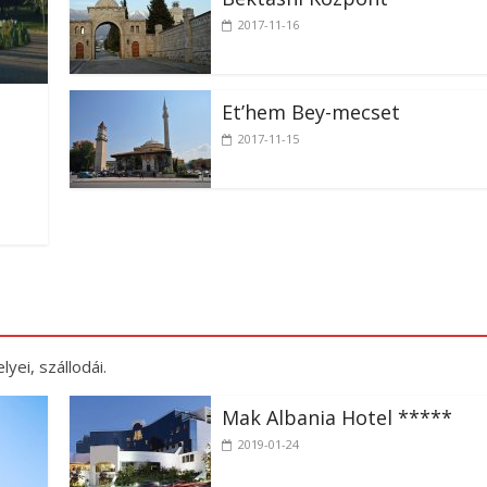
Bektashi Központ
2017-11-16
Et’hem Bey-mecset
2017-11-15
yei, szállodái.
Mak Albania Hotel *****
2019-01-24