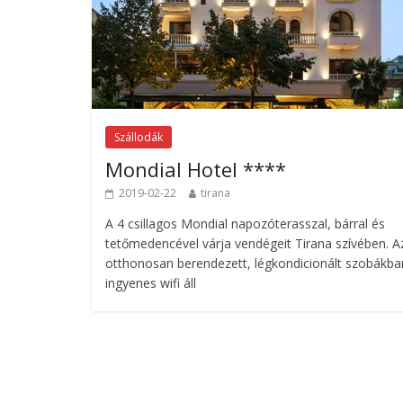
Szállodák
Mondial Hotel ****
2019-02-22
tirana
A 4 csillagos Mondial napozóterasszal, bárral és
tetőmedencével várja vendégeit Tirana szívében. A
otthonosan berendezett, légkondicionált szobákba
ingyenes wifi áll