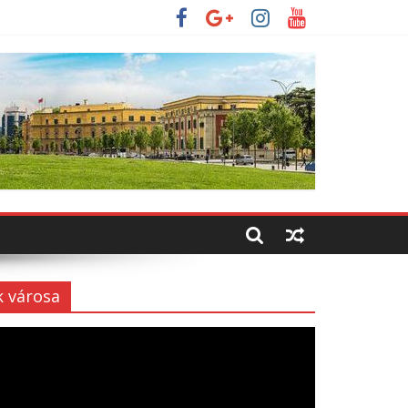
k városa