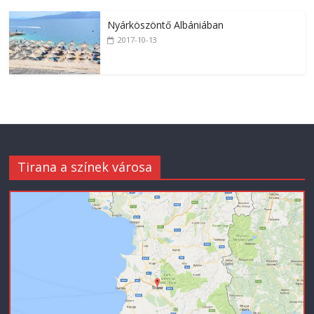
Nyárköszöntő Albániában
2017-10-13
Tirana a színek városa