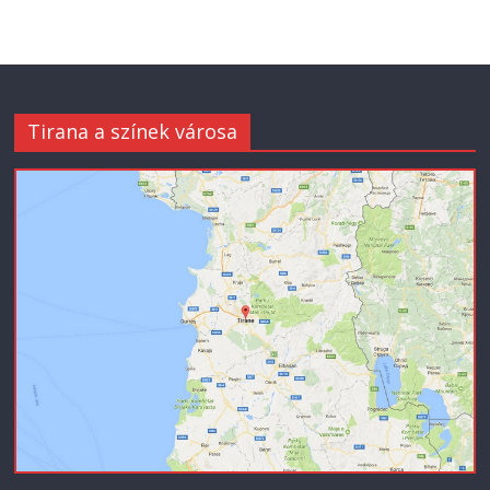
Tirana a színek városa