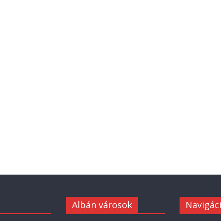
Albán városok
Navigác