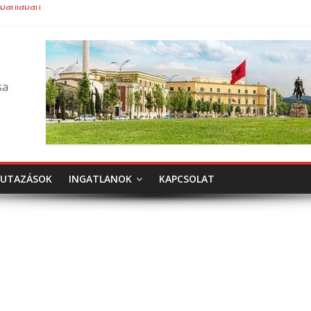
lbániában
sa
UTAZÁSOK
INGATLANOK
KAPCSOLAT