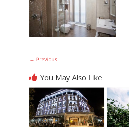
← Previous
You May Also Like