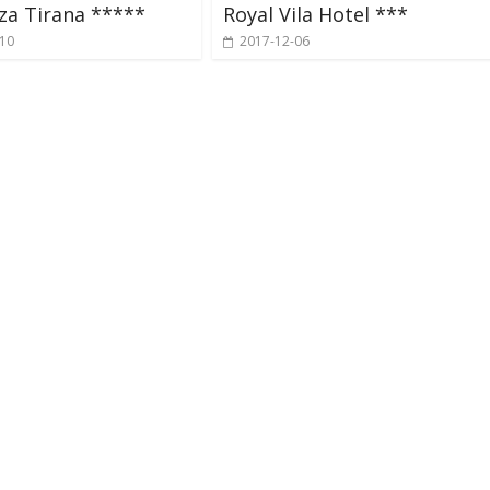
za Tirana *****
Royal Vila Hotel ***
-10
2017-12-06