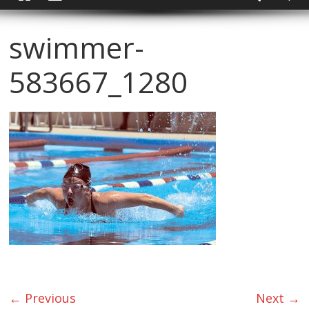
swimmer-
583667_1280
← Previous
Next →