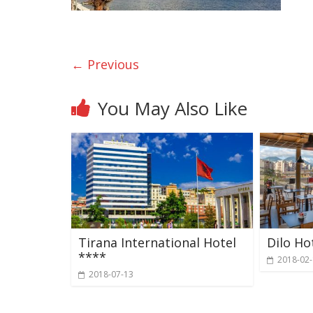
← Previous
You May Also Like
Tirana International Hotel
Dilo Ho
****
2018-02
2018-07-13