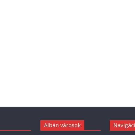
Albán városok
Navigác