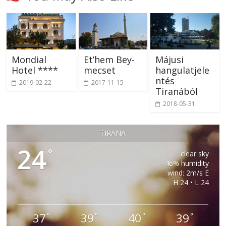
Mondial
Et’hem Bey-
Májusi
Hotel ****
mecset
hangulatjele
ntés
2019-02-22
2017-11-15
Tiranából
2018-05-31
TIRANA
24
°
clear sky
46% humidity
wind: 2m/s E
H 24 • L 24
37
39
40
39
°
°
°
°