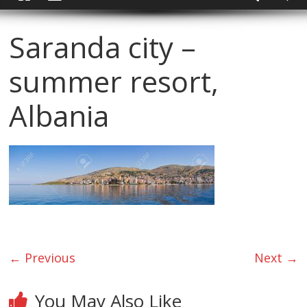
Saranda city –
summer resort,
Albania
← Previous
Next →
You May Also Like