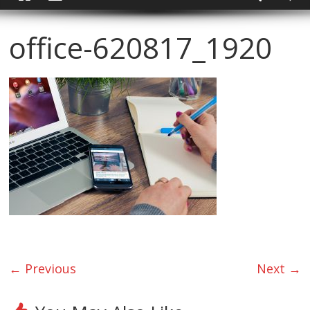
office-620817_1920
← Previous
Next →