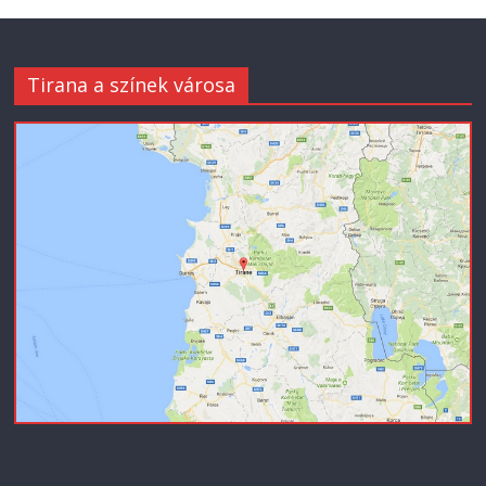
Tirana a színek városa