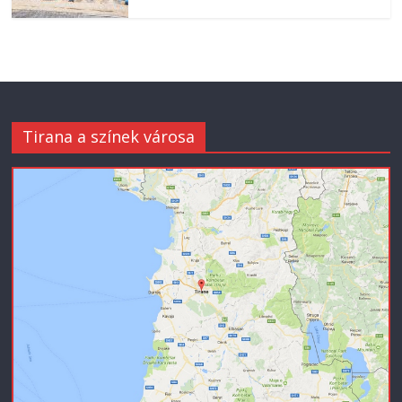
Tirana a színek városa