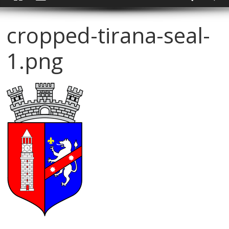
cropped-tirana-seal-
1.png