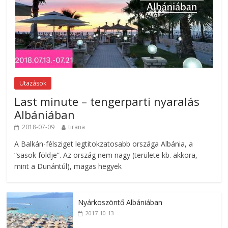
Utazások
Last minute – tengerparti nyaralás
Albániában
2018-07-09
tirana
A Balkán-félsziget legtitokzatosabb országa Albánia, a
“sasok földje”. Az ország nem nagy (területe kb. akkora,
mint a Dunántúl), magas hegyek
Nyárköszöntő Albániában
2017-10-13