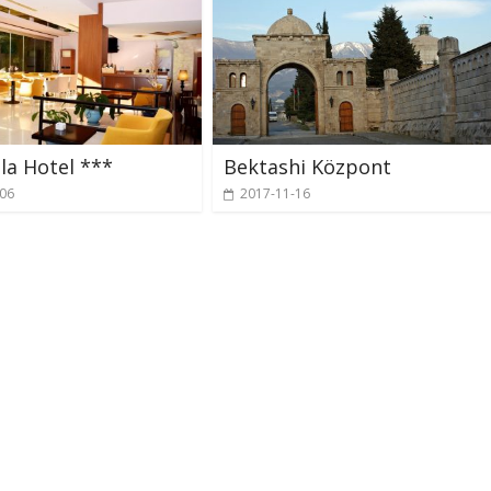
ila Hotel ***
Bektashi Központ
-06
2017-11-16