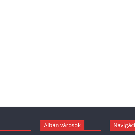
Albán városok
Navigác