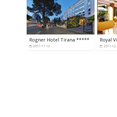
Rogner Hotel Tirana *****
Royal V
2017-11-10
2017-12