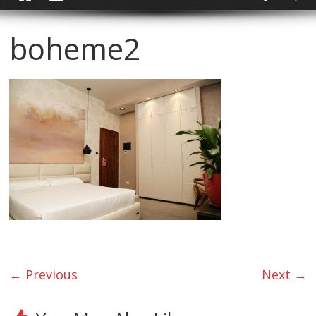
boheme2
← Previous
Next →