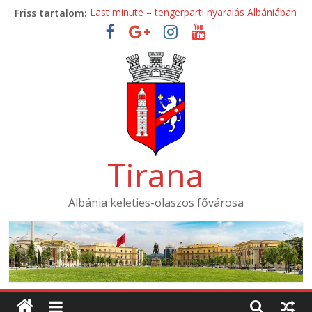
Skip
Friss tartalom:
Last minute – tengerparti nyaralás Albániában
to
Mondial Hotel ****
content
Mak Albania Hotel *****
La Bohème Hotel ****
Tirana International Hotel ****
Tirana
Albánia keleties-olaszos fővárosa