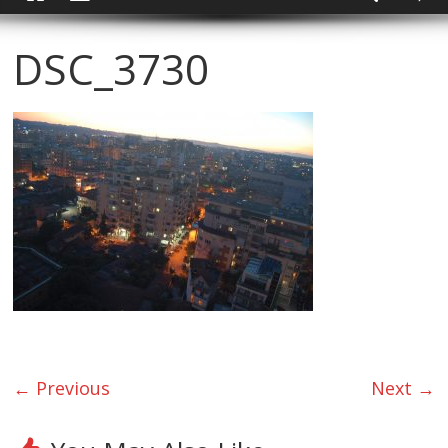
DSC_3730
← Previous
Next →