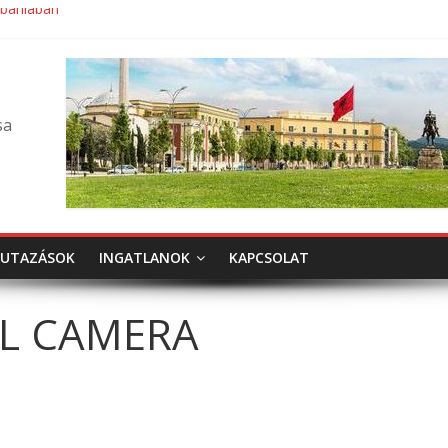
lbániában
sa
UTAZÁSOK
INGATLANOK
KAPCSOLAT
AL CAMERA