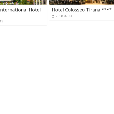
International Hotel
Hotel Colosseo Tirana ****
2018-02-23
-13