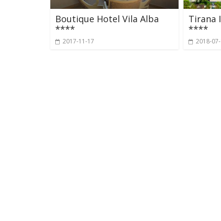
Boutique Hotel Vila Alba
Tirana 
****
****
2017-11-17
2018-07