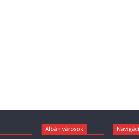
Albán városok
Navigác