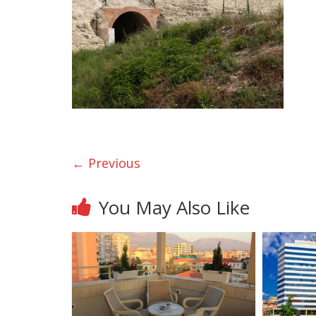
← Previous
You May Also Like