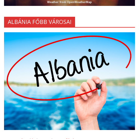
Weather from OpenWeatherMap
ALBÁNIA FŐBB VÁROSAI