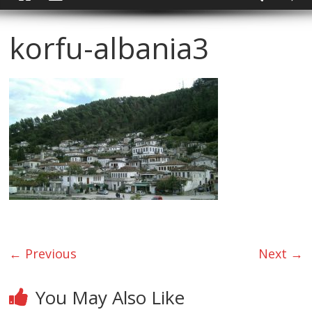
korfu-albania3
← Previous
Next →
You May Also Like