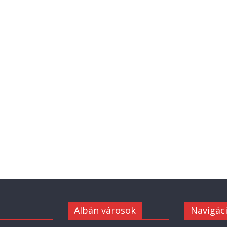
Albán városok
Navigác