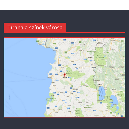
Tirana a színek városa