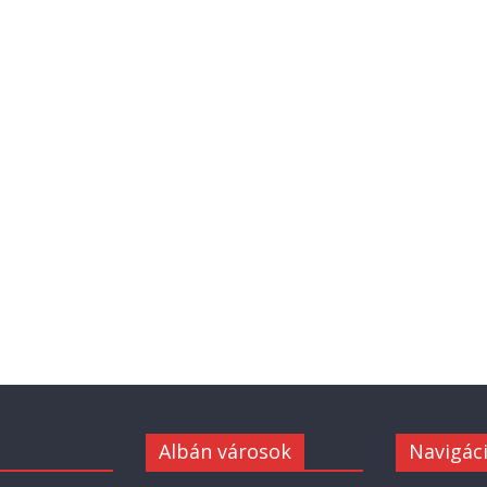
Albán városok
Navigác