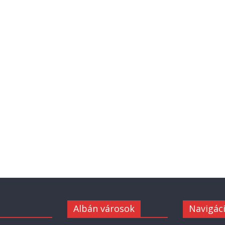
Albán városok
Navigác