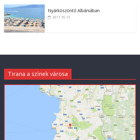
Nyárköszöntő Albániában
2017-10-13
Tirana a színek városa