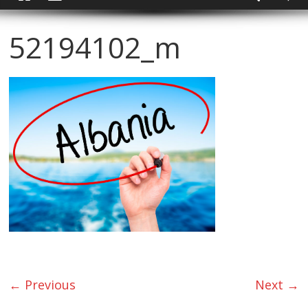
52194102_m
← Previous
Next →