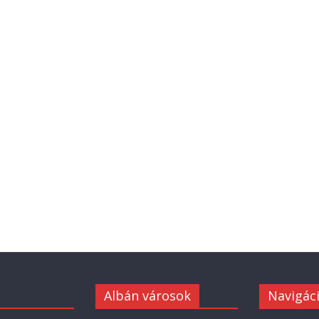
Albán városok
Navigác