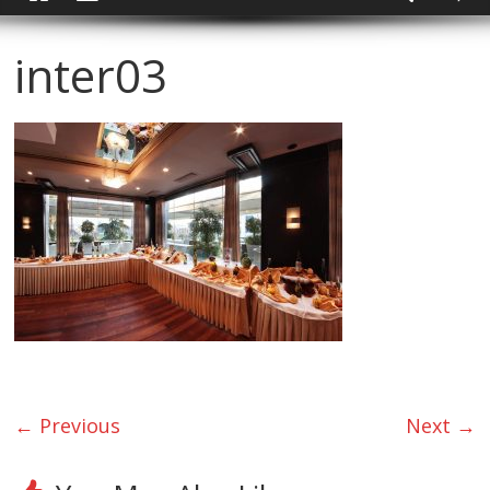
inter03
← Previous
Next →