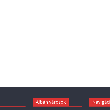
Albán városok
Navigác