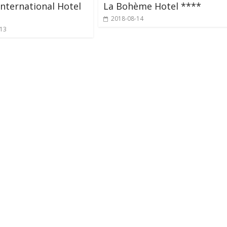
International Hotel
La Bohème Hotel ****
2018-08-14
-13