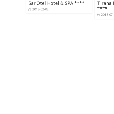
Sar’Otel Hotel & SPA ****
Tirana 
****
2018-02-02
2018-07