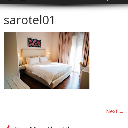
sarotel01
Next →