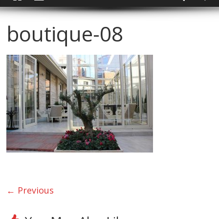
boutique-08
← Previous