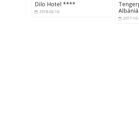
Dilo Hotel ****
Tengerp
Albáni
2018-02-16
2017-10