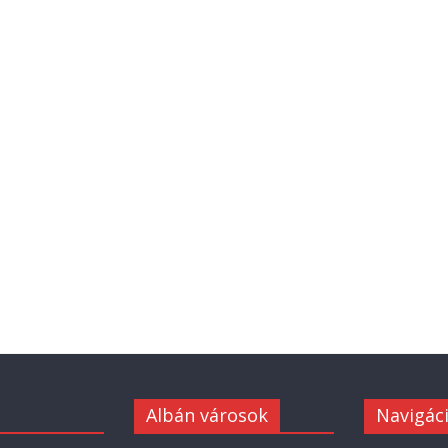
Albán városok
Navigác