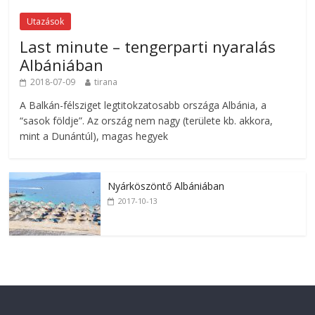
Utazások
Last minute – tengerparti nyaralás
Albániában
2018-07-09
tirana
A Balkán-félsziget legtitokzatosabb országa Albánia, a
“sasok földje”. Az ország nem nagy (területe kb. akkora,
mint a Dunántúl), magas hegyek
Nyárköszöntő Albániában
2017-10-13